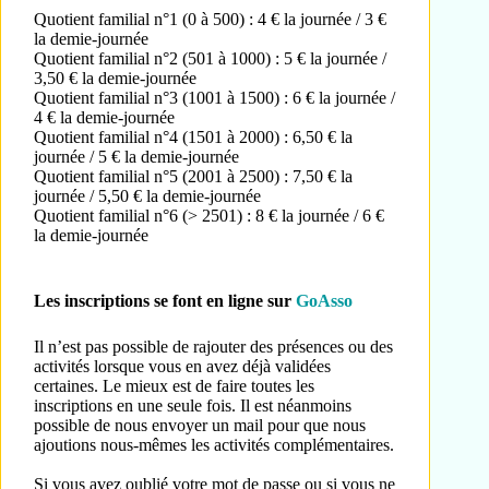
Quotient familial n°1 (0 à 500) : 4 € la journée / 3 €
la demie-journée
Quotient familial n°2 (501 à 1000) : 5 € la journée /
3,50 € la demie-journée
Quotient familial n°3 (1001 à 1500) : 6 € la journée /
4 € la demie-journée
Quotient familial n°4 (1501 à 2000) : 6,50 € la
journée / 5 € la demie-journée
Quotient familial n°5 (2001 à 2500) : 7,50 € la
journée / 5,50 € la demie-journée
Quotient familial n°6 (> 2501) : 8 € la journée / 6 €
la demie-journée
Les inscriptions se font en ligne sur
GoAsso
Il n’est pas possible de rajouter des présences ou des
activités lorsque vous en avez déjà validées
certaines. Le mieux est de faire toutes les
inscriptions en une seule fois. Il est néanmoins
possible de nous envoyer un mail pour que nous
ajoutions nous-mêmes les activités complémentaires.
Si vous avez oublié votre mot de passe ou si vous ne