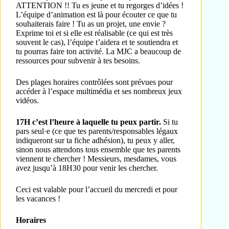
ATTENTION !! Tu es jeune et tu regorges d’idées !
L’équipe d’animation est là pour écouter ce que tu
souhaiterais faire ! Tu as un projet, une envie ?
Exprime toi et si elle est réalisable (ce qui est très
souvent le cas), l’équipe t’aidera et te soutiendra et
tu pourras faire ton activité. La MJC a beaucoup de
ressources pour subvenir à tes besoins.
Des plages horaires contrôlées sont prévues pour
accéder à l’espace multimédia et ses nombreux jeux
vidéos.
17H c’est l’heure à laquelle tu peux partir.
Si tu
pars seul·e (ce que tes parents/responsables légaux
indiqueront sur ta fiche adhésion), tu peux y aller,
sinon nous attendons tous ensemble que tes parents
viennent te chercher ! Messieurs, mesdames, vous
avez jusqu’à 18H30 pour venir les chercher.
Ceci est valable pour l’accueil du mercredi et pour
les vacances !
Horaires