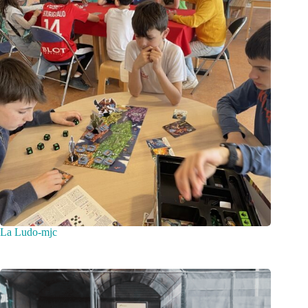
La Ludo-mjc