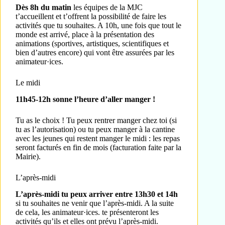
Dès 8h du matin
les équipes de la MJC
t’accueillent et t’offrent la possibilité de faire les
activités que tu souhaites. A 10h, une fois que tout le
monde est arrivé, place à la présentation des
animations (sportives, artistiques, scientifiques et
bien d’autres encore) qui vont être assurées par les
animateur·ices.
Le midi
11h45-12h sonne l’heure d’aller manger !
Tu as le choix ! Tu peux rentrer manger chez toi (si
tu as l’autorisation) ou tu peux manger à la cantine
avec les jeunes qui restent manger le midi : les repas
seront facturés en fin de mois (facturation faite par la
Mairie).
L’après-midi
L’après-midi tu peux arriver entre 13h30 et 14h
si tu souhaites ne venir que l’après-midi. A la suite
de cela, les animateur·ices. te présenteront les
activités qu’ils et elles ont prévu l’après-midi.