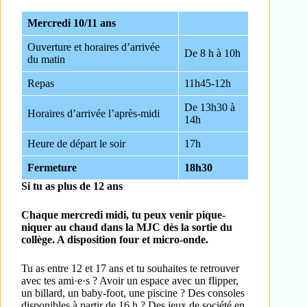
Mercredi 10/11 ans
Ouverture et horaires d’arrivée
De 8 h à 10h
du matin
Repas
11h45-12h
De 13h30 à
Horaires d’arrivée l’après-midi
14h
Heure de départ le soir
17h
Fermeture
18h30
Si tu as plus de 12 ans
Chaque mercredi midi, tu peux venir pique-
niquer au chaud dans la MJC dès la sortie du
collège. A disposition four et micro-onde.
Tu as entre 12 et 17 ans et tu souhaites te retrouver
avec tes ami·e·s ? Avoir un espace avec un flipper,
un billard, un baby-foot, une piscine ? Des consoles
disponibles à partir de 16 h ? Des jeux de société en