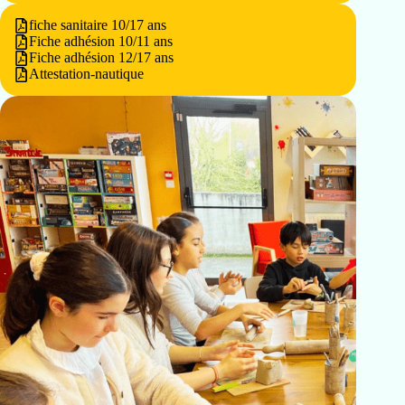
fiche sanitaire 10/17 ans
Fiche adhésion 10/11 ans
Fiche adhésion 12/17 ans
Attestation-nautique