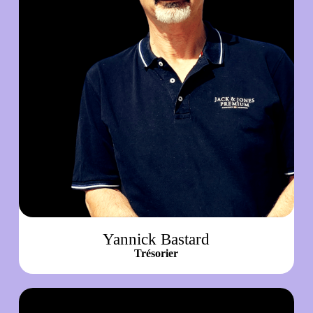
Yannick Bastard
Trésorier