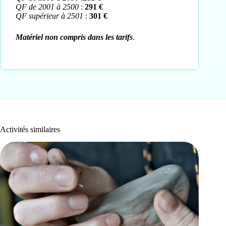
QF de 2001 à 2500
:
291 €
QF supérieur à 2501
:
301 €
Matériel non compris dans les tarifs
.
Activités similaires