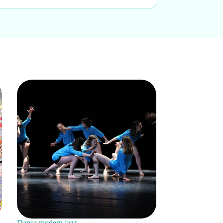
Danse modern jazz