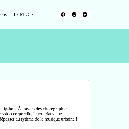
ions
La MJC
e hip-hop. À travers des chorégraphies
ession corporelle, le tout dans une
dépasser au rythme de la musique urbaine !