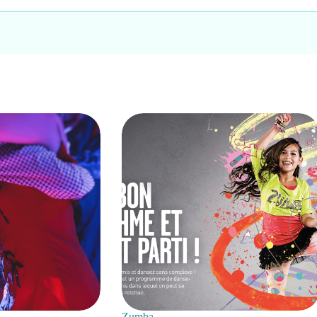
Zumba