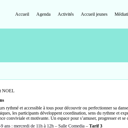
Accueil
Agenda
Activités
Accueil jeunes
Médiat
nt NOEL
ns
rs rythmé et accessible à tous pour découvrir ou perfectionner sa dans
ques, les participants développent coordination, sens du rythme et expr
ce conviviale et motivante. Un espace pour s’amuser, progresser et se 
-9 ans : mercredi de 11h à 12h – Salle Comedia
–
Tarif 3