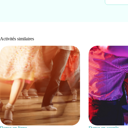
Activités similaires
Danse en ligne
Danse en couple