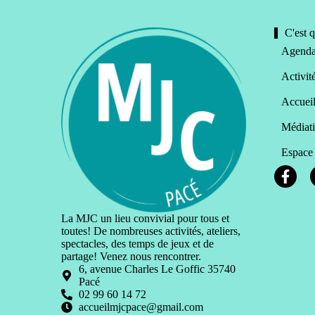
C'est q
Agend
Activit
Accueil
Médiat
Espace
La MJC un lieu convivial pour tous et
toutes! De nombreuses activités, ateliers,
spectacles, des temps de jeux et de
partage! Venez nous rencontrer.
6, avenue Charles Le Goffic 35740
Pacé
02 99 60 14 72
accueilmjcpace@gmail.com