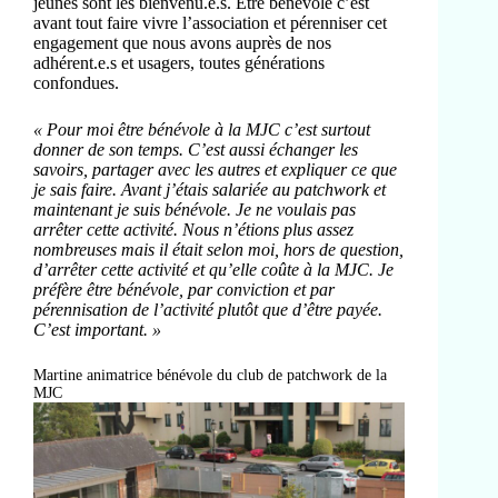
jeunes sont les bienvenu.e.s. Être bénévole c’est
avant tout faire vivre l’association et pérenniser cet
engagement que nous avons auprès de nos
adhérent.e.s et usagers, toutes générations
confondues.
« Pour moi être bénévole à la MJC c’est surtout
donner de son temps. C’est aussi échanger les
savoirs, partager avec les autres et expliquer ce que
je sais faire. Avant j’étais salariée au patchwork et
maintenant je suis bénévole. Je ne voulais pas
arrêter cette activité. Nous n’étions plus assez
nombreuses mais il était selon moi, hors de question,
d’arrêter cette activité et qu’elle coûte à la MJC. Je
préfère être bénévole, par conviction et par
pérennisation de l’activité plutôt que d’être payée.
C’est important. »
Martine animatrice bénévole du club de patchwork de la
MJC