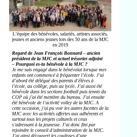
L’équipe des bénévoles, salariés, artistes associés,
jeunes et anciens jeunes lors des 50 ans de la MJC
en 2019
Regard de Jean François Bonnard – ancien
président de la MJC
et actuel trésorier adjoint
– Pourquoi es-tu bénévole à la MJC ?
Je me suis engagé dans le bénévolat lorsque mes
enfants ont commencé à fréquenter l’école. J’ai
d’abord été délégué des parents d’élèves à
l’école, au collège, puis au lycée. J’ai aussi été
bénévole dans les sections football puis tennis du
COP où j’ai été membre du bureau. J’ai ensuite
été bénévole de l’activité volley de la MJC. A
cette occasion, j’ai pu voir les autres facettes de la
MJC avec les activités offertes aux adhérents et
surtout tous les projets culturels et ceux
s’adressant à la jeunesse. J’ai donc fini par
rejoindre le conseil d’administration de la MJC.
J’ai ainsi découvert les coulisses d’une