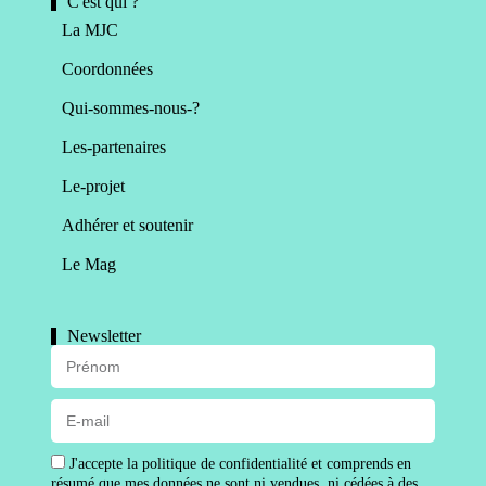
C'est qui ?
La MJC
Coordonnées
Qui-sommes-nous-?
Les-partenaires
Le-projet
Adhérer et soutenir
Le Mag
Newsletter
J'accepte la politique de confidentialité et comprends en
résumé que mes données ne sont ni vendues, ni cédées à des