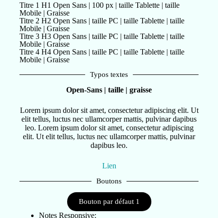
Titre 1 H1 Open Sans | 100 px | taille Tablette | taille
Mobile | Graisse
Titre 2 H2 Open Sans | taille PC | taille Tablette | taille
Mobile | Graisse
Titre 3 H3 Open Sans | taille PC | taille Tablette | taille
Mobile | Graisse
Titre 4 H4 Open Sans | taille PC | taille Tablette | taille
Mobile | Graisse
Typos textes
Open-Sans | taille | graisse
Lorem ipsum dolor sit amet, consectetur adipiscing elit. Ut
elit tellus, luctus nec ullamcorper mattis, pulvinar dapibus
leo. Lorem ipsum dolor sit amet, consectetur adipiscing
elit. Ut elit tellus, luctus nec ullamcorper mattis, pulvinar
dapibus leo.
Lien
Boutons
Bouton par défaut 1
Notes Responsive: