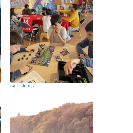
La Ludo-mjc