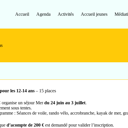
Accueil
Agenda
Activités
Accueil jeunes
Médiat
ns
pour les 12-14 ans
– 15 places
organise un séjour Mer
du 24 juin au 3 juillet
.
ment sous tentes.
ramme : Séances de voile, rando vélo, accrobranche, kayak de mer, g
que
d’acompte de 200 €
est demandé pour valider l’inscription.