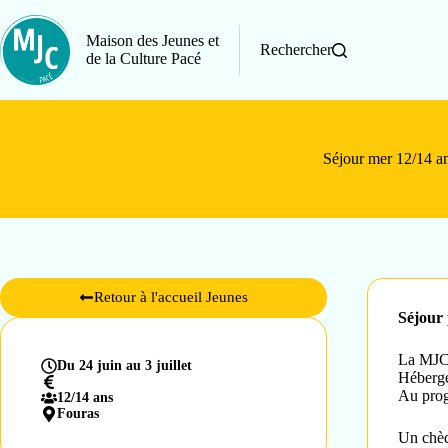
Maison des Jeunes et
Rechercher
de la Culture Pacé
Séjour mer 12/14 a
Retour à l'accueil Jeunes
Séjour 
La MJC 
Du 24 juin au 3 juillet
Héberge
Au prog
12/14 ans
Fouras
Un chè