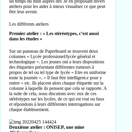
un temps du midi auprès des 3è en proposant divers
ateliers pour les aider à mieux visualiser ce que peut
être leur avenir.
Les différents ateliers
Premier atelier : « Les stéréotypes, c’est aussi
dans les études »
Sur un panneau de Paperboard se trouvent deux
colonnes « Lycée professionel/lycée général et
technologique ». Les jeunes ont a leurs dispositions
des étiquettes présentant différentes rumeurs à
propos de tel ou tel type de lycée « Etre en uniforme
toute la journée », « Il faut être intelligent.e pour y
entrer » etc. Ils placent alors chaque étiquette sur la
colonne à laquelle ils pensent que cela se rapporte. A
la suite de cela, nous discutons avec eux de ces
stéréotypes sur les lycées, de ce qui est vrai ou faux
et répondons à leurs différentes interrogations sur
chaque établissement.
Deuxième atelier : ONISEP, une mine