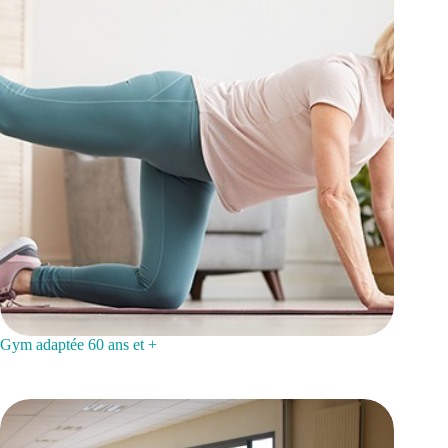
Gym adaptée 60 ans et +