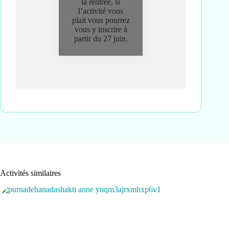
la rentrée, si
l’activité vous
plait vous pourrez
vous y inscrire à
partir du 27 juin.
Activités similaires